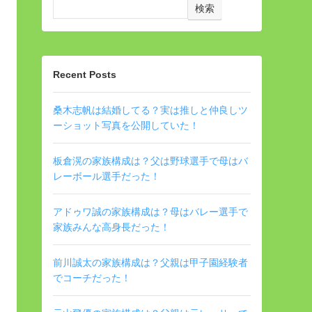
検索
Recent Posts
桑木志帆は結婚してる？実は推しと仲良しツ
ーショット写真を公開していた！
板倉滉の家族構成は？父は野球選手で母はバ
レーボール選手だった！
アドゥワ誠の家族構成は？母はバレー選手で
家族みんな高身長だった！
前川誠太の家族構成は？父親は甲子園経験者
でコーチだった！