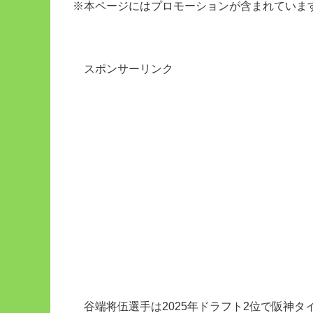
※本ページにはプロモーションが含まれていま
スポンサーリンク
谷端将伍選手は2025年ドラフト2位で阪神