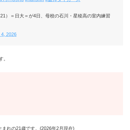
21）＝日大＝が4日、母校の石川・星稜高の室内練習
 4, 2026
す。
まれの21歳です。(2026年2月現在)