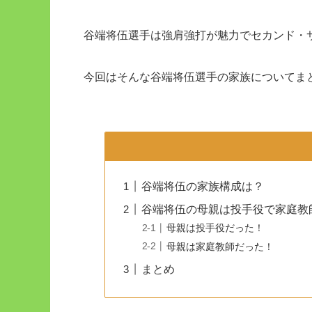
谷端将伍選手は強肩強打が魅力でセカンド・
今回はそんな谷端将伍選手の家族についてま
谷端将伍の家族構成は？
谷端将伍の母親は投手役で家庭教
母親は投手役だった！
母親は家庭教師だった！
まとめ