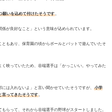
つ願いを込めて付けたそうです
。
関係が良好なこと」という意味が込められています。
こともあり、保育園の頃からボールとバットで遊んでいたそ
よく映っていたため、谷端選手は「かっこいい。やってみた
部には入れないよ」と言い聞かせていたそうですが、
小学
と言ってきたそうです
。
てもらって、それから谷端選手の野球がスタートしました。