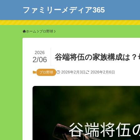
ファミリーメディア365
ホーム
プロ野球
2026
谷端将伍の家族構成は？
2/06
2026年2月3日
2026年2月6日
プロ野球