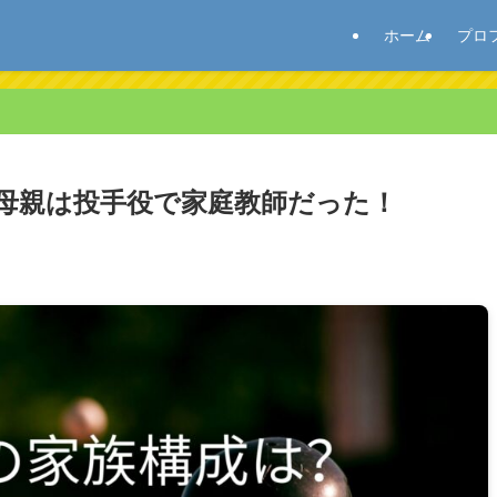
ホーム
プロ
母親は投手役で家庭教師だった！