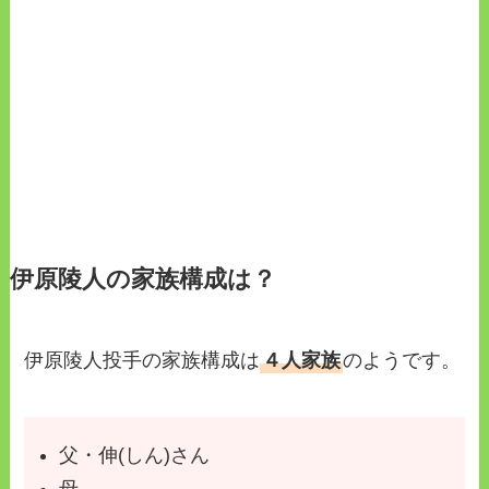
伊原陵人の家族構成は？
伊原陵人投手の家族構成は
４人家族
のようです。
父・伸(しん)さん
母