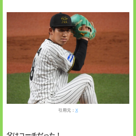
引用元：
X
父はコーチだった！