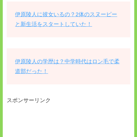
伊原陵人に彼女いるの？2体のスヌーピー
と新生活をスタートしていた！
伊原陵人の学歴は？中学時代はロン毛で柔
道部だった！
スポンサーリンク