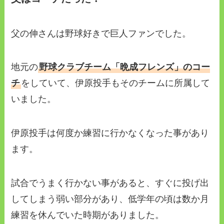
父の伸さんは野球好きで巨人ファンでした。
地元の
野球クラブチーム「晩成フレンズ」のコー
チ
をしていて、伊原投手もそのチームに所属して
いました。
伊原投手は何度か練習に行かなくなった事があり
ます。
試合でうまく行かない事があると、すぐに投げ出
してしまう弱い部分があり、低学年の頃は数か月
練習を休んでいた時期がありました。