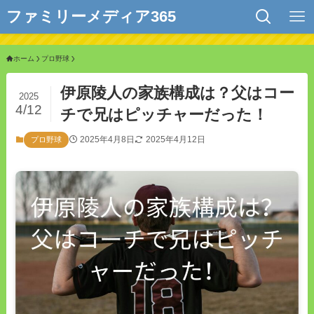
ファミリーメディア365
ホーム
プロ野球
伊原陵人の家族構成は？父はコー
2025
4/12
チで兄はピッチャーだった！
2025年4月8日
2025年4月12日
プロ野球