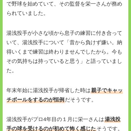
で野球を始めていて、その監督を栄一さんが務め
られていました。
湯浅投手が小さな頃から息子の練習に付き合って
いて、湯浅投手について「昔から負けず嫌い。納
得いくまで練習は終わりませんでしたから。今も
その気持ちは持っていると思う」と語っていまし
た。
年末年始に湯浅投手が帰省した時は
親子でキャッ
チボールをするのが恒例
だそうです。
湯浅投手がプロ4年目の１月に栄一さんは
湯浅投
手の球を受けるのが初めて怖く感じた
そうです。