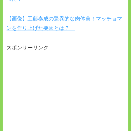
【画像】工藤泰成の驚異的な肉体美！マッチョマ
ンを作り上げた要因とは？
スポンサーリンク