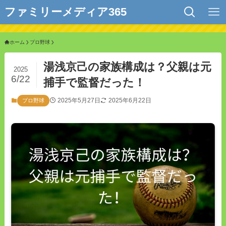
ファミリーメディア365
ホーム
プロ野球
湯浅京己の家族構成は？父親は元
2025
6/22
捕手で監督だった！
2025年5月27日
2025年6月22日
プロ野球