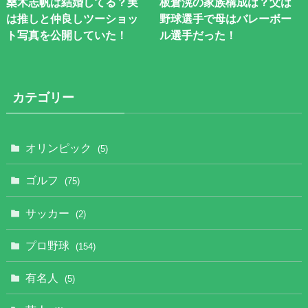
桑木志帆は結婚してる？実
板倉滉の家族構成は？父は
は推しと仲良しツーショッ
野球選手で母はバレーボー
ト写真を公開していた！
ル選手だった！
カテゴリー
オリンピック
(5)
ゴルフ
(75)
サッカー
(2)
プロ野球
(154)
有名人
(5)