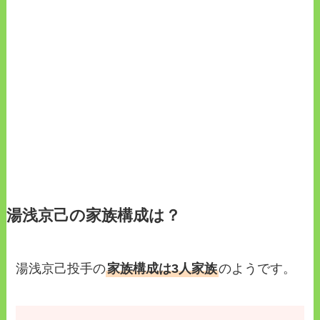
湯浅京己の家族構成は？
湯浅京己投手の
家族構成は3人家族
のようです。