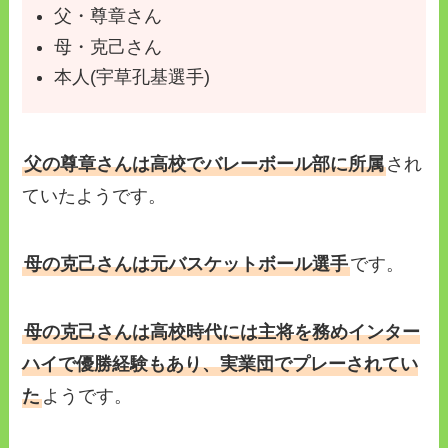
父・尊章さん
母・克己さん
本人(宇草孔基選手)
父の尊章さんは高校でバレーボール部に所属
され
ていたようです。
母の克己さんは元バスケットボール選手
です。
母の克己さんは高校時代には主将を務めインター
ハイで優勝経験もあり、実業団でプレーされてい
た
ようです。