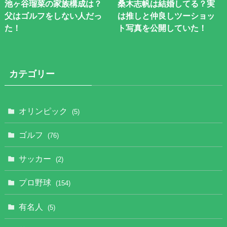
池ヶ谷瑠菜の家族構成は？
桑木志帆は結婚してる？実
父はゴルフをしない人だっ
は推しと仲良しツーショッ
た！
ト写真を公開していた！
カテゴリー
オリンピック
(5)
ゴルフ
(76)
サッカー
(2)
プロ野球
(154)
有名人
(5)