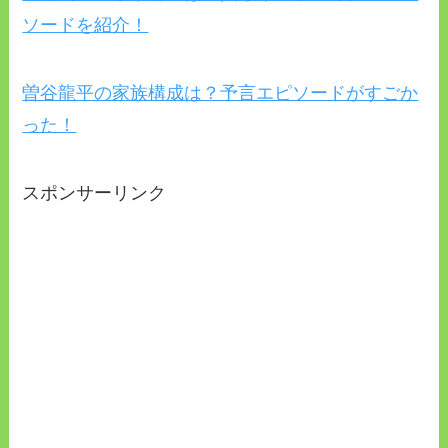
ソードを紹介！
曽谷龍平の家族構成は？予言エピソードがすごか
った！
スポンサーリンク