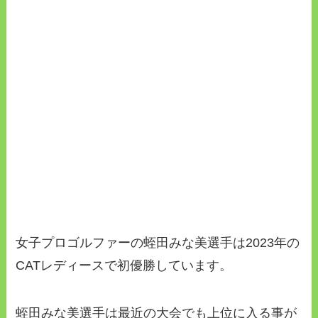
女子プロゴルファーの蛭田みな美選手は2023年の
CATレディースで初優勝しています。
蛭田みな美選手は最近の大会でも上位に入る事が