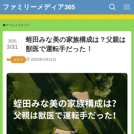
ファミリーメディア365
ホーム
ゴルフ
蛭田みな美の家族構成は？父親は
2025
3/31
獣医で運転手だった！
2025年3月31日
ゴルフ