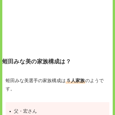
蛭田みな美の家族構成は？
蛭田みな美選手の家族構成は
５人家族
のようで
す。
父・宏さん