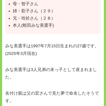
母・智子さん
姉・彩子さん（２９）
兄・玲於さん（２８）
本人(蛭田みな美選手)
みな美選手は1997年7月15日生まれの27歳です。
(2025年3月現在)
みな美選手は3人兄弟の末っ子として産まれまし
た。
名付け親は父の宏さんで見た夢で命名したそうで
す。