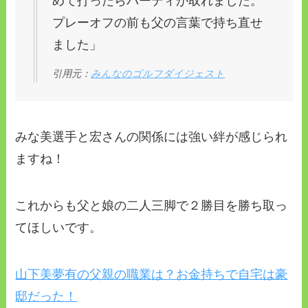
めて打ったらバーディが取れました。
プレーオフの前も父の言葉で持ち直せ
ました」
引用元：
みんなのゴルフダイジェスト
みな美選手と宏さんの関係には強い絆が感じられ
ますね！
これからも父と娘の二人三脚で２勝目を勝ち取っ
てほしいです。
山下美夢有の父親の職業は？お金持ちで自宅は豪
邸だった！